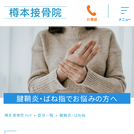
お電話
メニュー
腱鞘炎・ばね指でお悩みの方へ
樽本接骨院TOP
症状一覧
腱鞘炎・ばね指