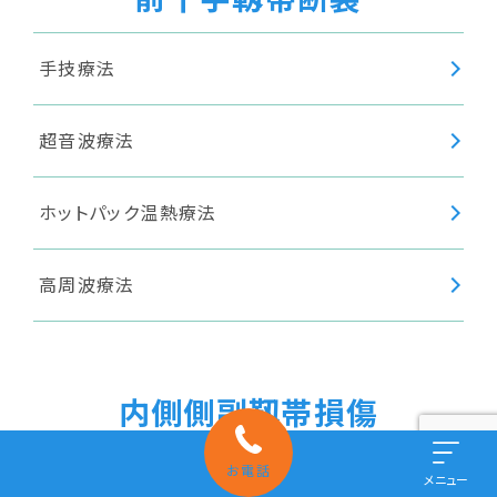
手技療法
超音波療法
ホットパック温熱療法
高周波療法
内側側副靱帯損傷
お電話
メニュー
手技療法