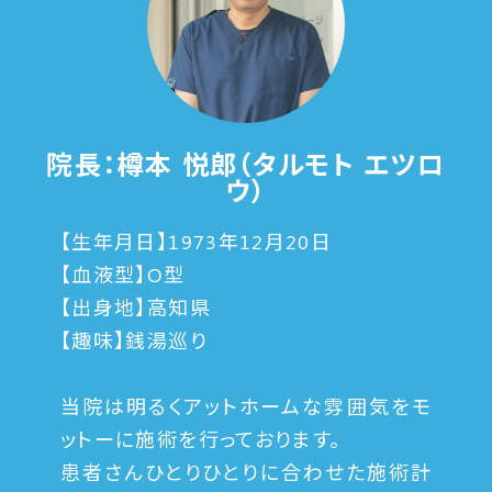
院長：樽本 悦郎（タルモト エツロ
ウ）
【生年月日】1973年12月20日
【血液型】O型
【出身地】高知県
【趣味】銭湯巡り
当院は明るくアットホームな雰囲気をモ
ットーに施術を行っております。
患者さんひとりひとりに合わせた施術計