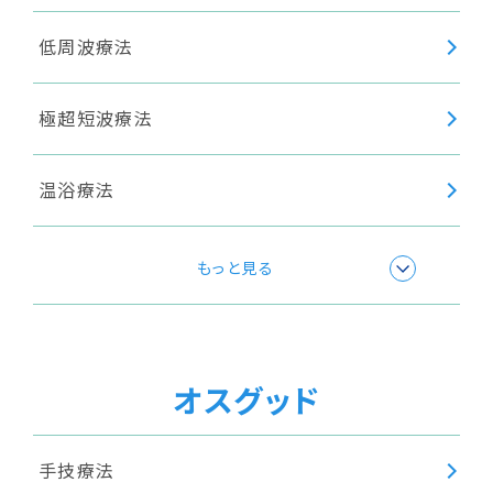
低周波療法
極超短波療法
温浴療法
超音波療法
もっと見る
ショックウェーブ(衝撃波療法)
オスグッド
手技療法