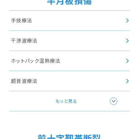
半月板損傷
手技療法
干渉波療法
ホットパック温熱療法
超音波療法
高周波療法
もっと見る
前十字靱帯断裂