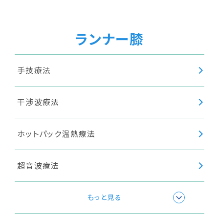
ランナー膝
手技療法
干渉波療法
ホットパック温熱療法
超音波療法
高周波療法
もっと見る