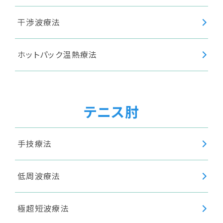
干渉波療法
ホットパック温熱療法
テニス肘
手技療法
低周波療法
極超短波療法