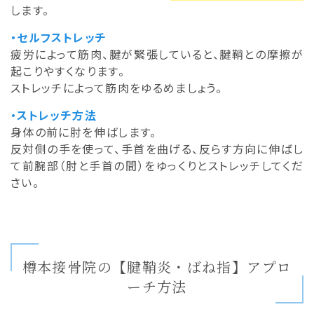
します。
・セルフストレッチ
疲労によって筋肉、腱が緊張していると、腱鞘との摩擦が
起こりやすくなります。
ストレッチによって筋肉をゆるめましょう。
・ストレッチ方法
身体の前に肘を伸ばします。
反対側の手を使って、手首を曲げる、反らす方向に伸ばし
て前腕部（肘と手首の間）をゆっくりとストレッチしてくだ
さい。
樽本接骨院の【腱鞘炎・ばね指】アプロ
ーチ方法