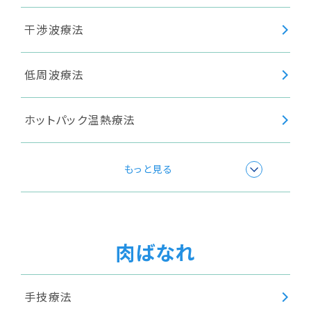
干渉波療法
低周波療法
ホットパック温熱療法
極超短波療法
もっと見る
温浴療法
肉ばなれ
超音波療法
手技療法