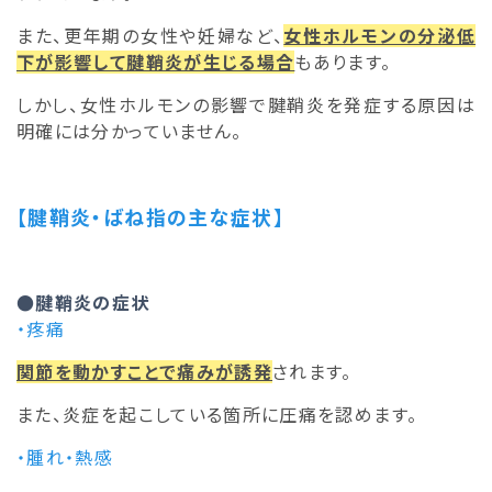
また、更年期の女性や妊婦など、
女性ホルモンの分泌低
下が影響して腱鞘炎が生じる場合
もあります。
しかし、女性ホルモンの影響で腱鞘炎を発症する原因は
明確には分かっていません。
【腱鞘炎・ばね指の主な症状】
●腱鞘炎の症状
・疼痛
関節を動かすことで痛みが誘発
されます。
また、炎症を起こしている箇所に圧痛を認めます。
・腫れ・熱感