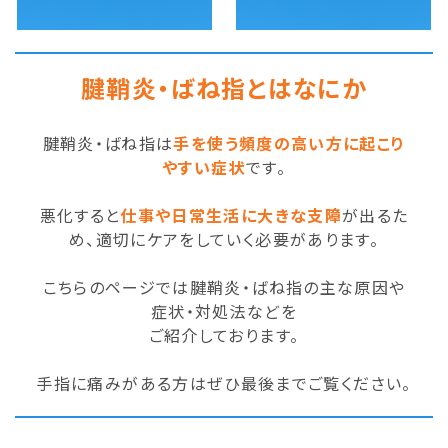
腱鞘炎・ばね指とはなにか
腱鞘炎・ばね指は
手を使う頻度の高い方に起こり
やすい症状
です。
悪化すると
仕事や日常生活に大きな支障
が出るた
め、適切にケアをしていく必要があります。
こちらのページでは腱鞘炎・ばね指の主な原因や
症状・対処法などを
ご紹介しております。
手指に痛みがある方はぜひ最後までご覧ください。