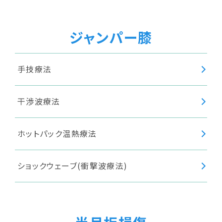
ジャンパー膝
手技療法
干渉波療法
ホットパック温熱療法
ショックウェーブ(衝撃波療法)