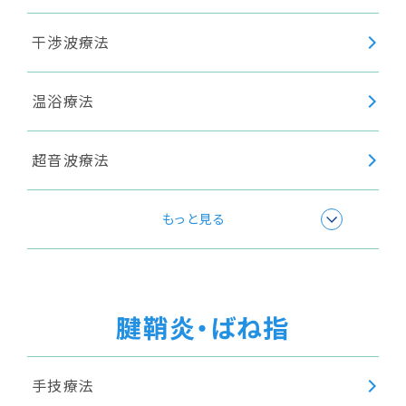
干渉波療法
温浴療法
超音波療法
高周波療法
もっと見る
腱鞘炎・ばね指
手技療法