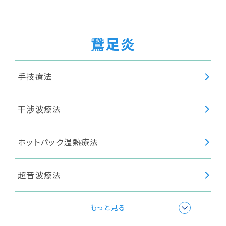
鵞足炎
手技療法
干渉波療法
ホットパック温熱療法
超音波療法
高周波療法
もっと見る