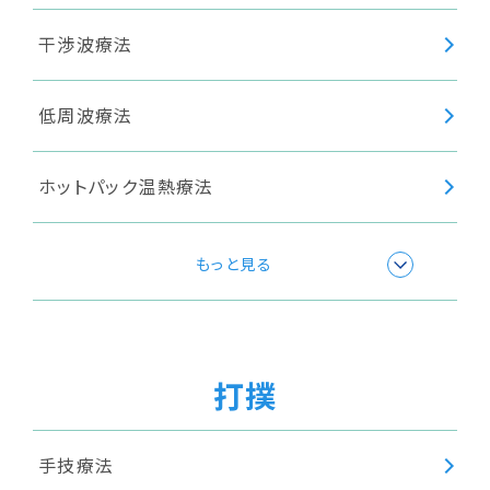
干渉波療法
低周波療法
ホットパック温熱療法
極超短波療法
もっと見る
温浴療法
打撲
超音波療法
手技療法