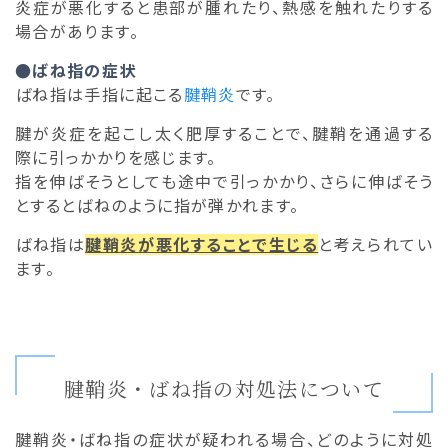
炎症が悪化すると患部が腫れたり、熱感を触れたりする
場合があります。
●ばね指の症状
ばね指は手指に起こる
腱鞘炎
です。
腱が炎症を起こし太く肥厚することで、腱鞘を通過する
際に引っかかりを感じます。
指を伸ばそうとしても途中で引っかかり、さらに伸ばそう
とするとばねのように指が弾かれます。
ばね指は
腱鞘炎が悪化することで生じる
と考えられてい
ます。
腱鞘炎・ばね指の対処法について
腱鞘炎・ばね指の症状が疑われる場合、どのように対処