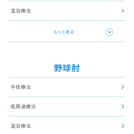
温浴療法
超音波療法
もっと見る
ショックウェーブ(衝撃波療法)
野球肘
手技療法
低周波療法
温浴療法