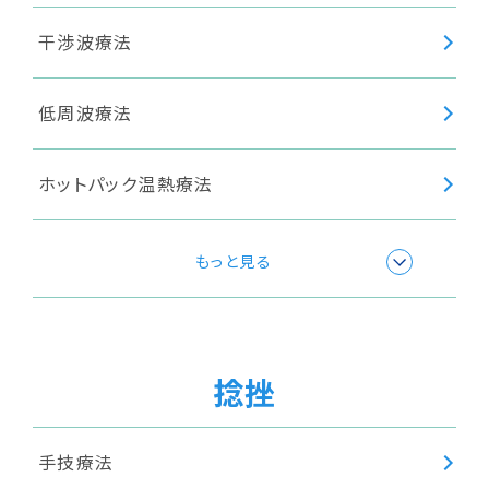
干渉波療法
低周波療法
ホットパック温熱療法
極超短波療法
もっと見る
温浴療法
捻挫
手技療法