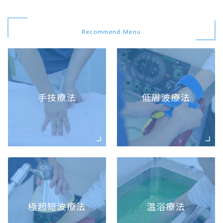
Recommend Menu
手技療法
低周波療法
極超短波療法
温浴療法