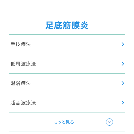
足底筋膜炎
手技療法
低周波療法
温浴療法
超音波療法
ショックウェーブ(衝撃波療法)
もっと見る