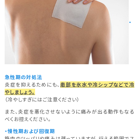
・
急性期の対処法
炎症を抑えるためにも、
患部を氷水や冷シップなどで冷
やしましょう。
（冷やしすぎにはご注意ください）
また、炎症を悪化させないように痛みが出る動作もなる
べくお控えください。
・慢性期および回復期
筋肉のツッパリや痛みは残っていますが、行える範囲でス