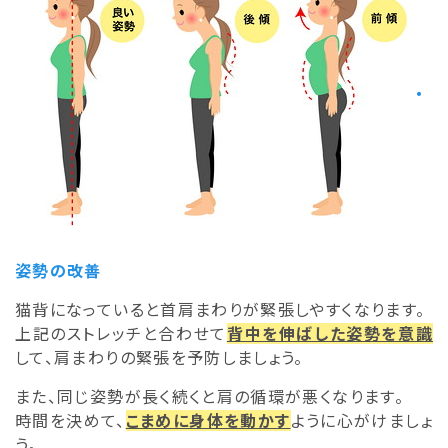
・
姿勢の改善
猫背になっていると首肩まわりが緊張しやすくなります。
上記のストレッチと合わせて
背中を伸ばした姿勢を意識
して、肩まわりの緊張を予防しましょう。
また、同じ姿勢が長く続くと肩の循環が悪くなります。
時間を決めて、
こまめに身体を動かす
ように心がけましょ
う。