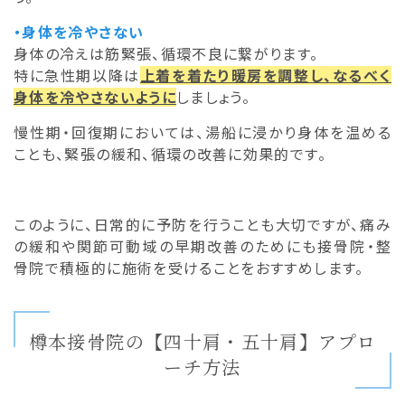
・身体を冷やさない
身体の冷えは筋緊張、循環不良に繋がります。
特に急性期以降は
上着を着たり暖房を調整し、なるべく
身体を冷やさないように
しましょう。
慢性期・回復期においては、湯船に浸かり身体を温める
ことも、緊張の緩和、循環の改善に効果的です。
このように、日常的に予防を行うことも大切ですが、痛み
の緩和や関節可動域の早期改善のためにも接骨院・整
骨院で積極的に施術を受けることをおすすめします。
樽本接骨院の【四十肩・五十肩】アプロ
ーチ方法