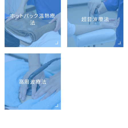
ホットパック温熱療
超音波療法
法
高周波療法