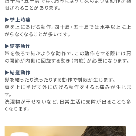
四十肩・五十肩では、痛みによって次のような動作が制
限されることがあります。
▶挙上時痛
腕を上にあげる動作。四十肩・五十肩では水平以上に上
がらなくなることが多いです。
▶結帯動作
帯を後ろで結ぶような動作で、この動作をする際には肩
の関節が内側に回旋する動き（内旋）が必要になります。
▶結髪動作
髪を結ったり洗ったりする動作で制限が生じます。
肩を上に挙げて外に広げる動作をすると痛みが生じま
す。
洗濯物が干せないなど、日常生活に支障が出ることも多
くなります。