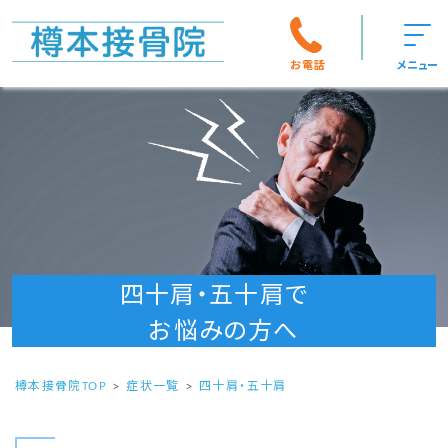
お電話
メニュー
四十肩・五十肩で
お悩みの方へ
樽本接骨院TOP
症状一覧
四十肩・五十肩