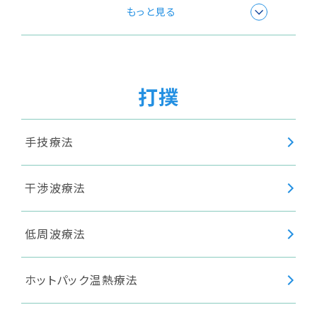
極超短波療法
もっと見る
温浴療法
打撲
超音波療法
手技療法
干渉波療法
低周波療法
ホットパック温熱療法