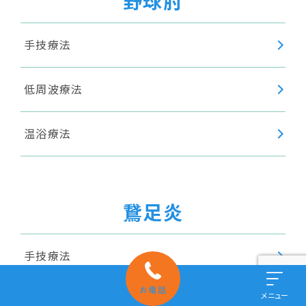
野球肘
手技療法
低周波療法
温浴療法
鵞足炎
手技療法
お電話
メニュー
干渉波療法