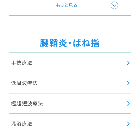
高周波療法
もっと見る
腱鞘炎・ばね指
手技療法
低周波療法
極超短波療法
温浴療法