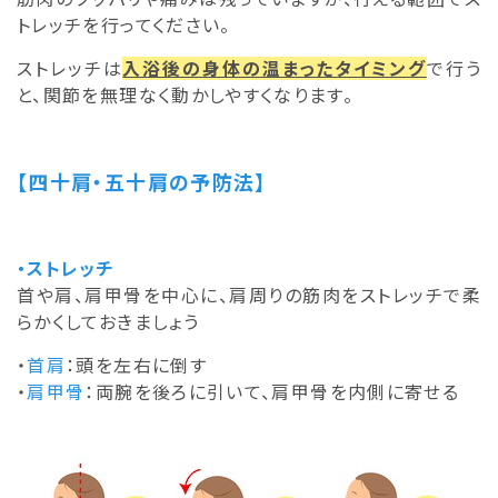
トレッチを行ってください。
ストレッチは
入浴後の身体の温まったタイミング
で行う
と、関節を無理なく動かしやすくなります。
【四十肩・五十肩の予防法】
・ストレッチ
首や肩、肩甲骨を中心に、肩周りの筋肉をストレッチで柔
らかくしておきましょう
・
首肩
：頭を左右に倒す
・
肩甲骨
：両腕を後ろに引いて、肩甲骨を内側に寄せる