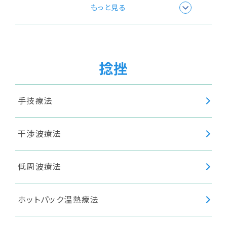
極超短波療法
もっと見る
温浴療法
捻挫
手技療法
干渉波療法
低周波療法
ホットパック温熱療法