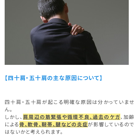
【四十肩・五十肩の主な原因について】
四十肩・五十肩が起こる明確な原因は分かっていませ
ん。
しかし、
肩周辺の筋緊張や循環不良、過去のケガ
、加齢
による
骨、軟骨、靭帯、腱などの炎症
が影響しているので
はないかと考えられます。