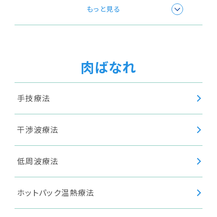
極超短波療法
もっと見る
温浴療法
肉ばなれ
超音波療法
手技療法
干渉波療法
低周波療法
ホットパック温熱療法