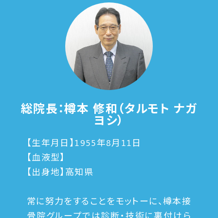
総院長：樽本 修和（タルモト ナガ
ヨシ）
【生年月日】1955年8月11日
【血液型】
【出身地】高知県
常に努力をすることをモットーに、樽本接
骨院グループでは診断・技術に裏付けら