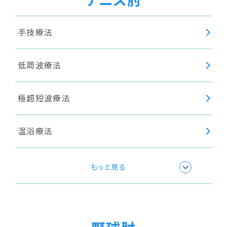
手技療法
低周波療法
極超短波療法
温浴療法
超音波療法
もっと見る
ショックウェーブ(衝撃波療法)